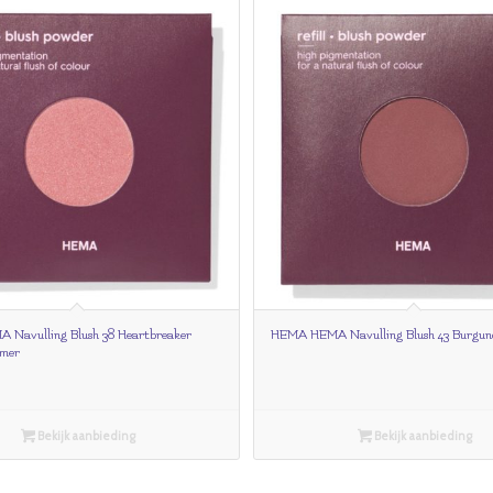
Navulling Blush 38 Heartbreaker
HEMA HEMA Navulling Blush 43 Burgun
mer
Bekijk aanbieding
Bekijk aanbieding