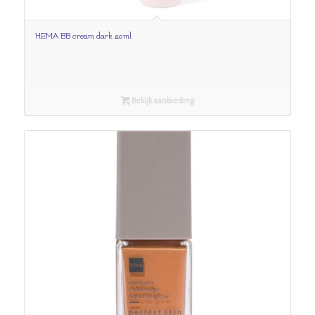
HEMA BB cream dark 20ml
Bekijk aanbieding