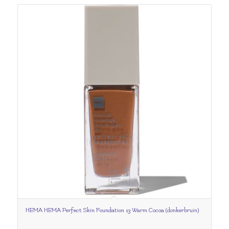
HEMA HEMA Perfect Skin Foundation 13 Warm Cocoa (donkerbruin)