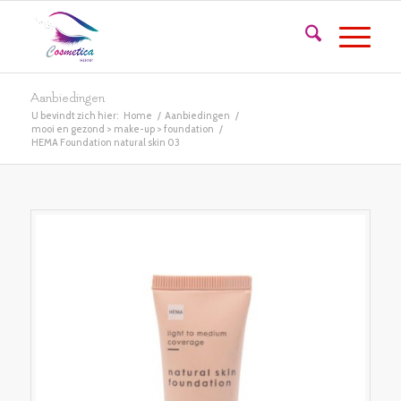
Aanbiedingen
U bevindt zich hier:
Home
/
Aanbiedingen
/
mooi en gezond > make-up > foundation
/
HEMA Foundation natural skin 03