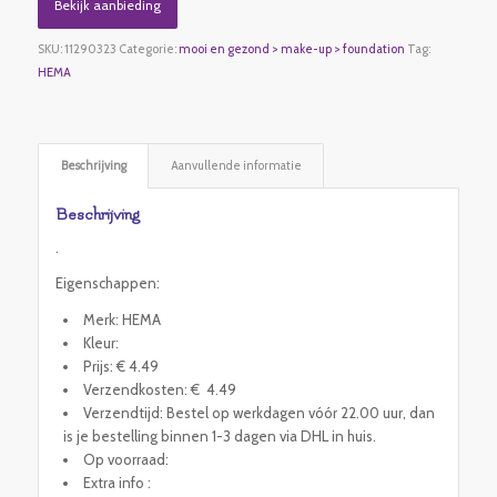
Bekijk aanbieding
SKU:
11290323
Categorie:
mooi en gezond > make-up > foundation
Tag:
HEMA
Beschrijving
Aanvullende informatie
Beschrijving
.
Eigenschappen:
Merk: HEMA
Kleur:
Prijs: € 4.49
Verzendkosten: € 4.49
Verzendtijd: Bestel op werkdagen vóór 22.00 uur, dan
is je bestelling binnen 1-3 dagen via DHL in huis.
Op voorraad:
Extra info :