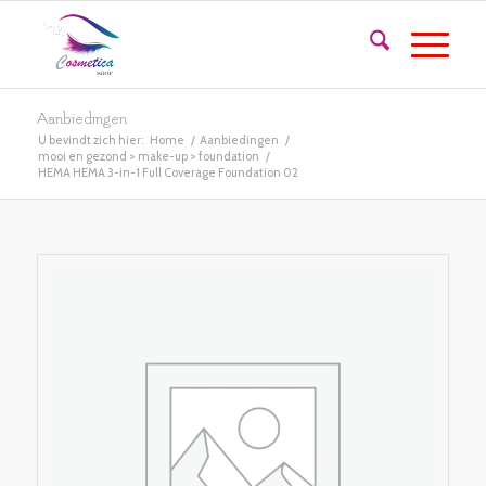
Aanbiedingen
U bevindt zich hier:
Home
/
Aanbiedingen
/
mooi en gezond > make-up > foundation
/
HEMA HEMA 3-in-1 Full Coverage Foundation 02