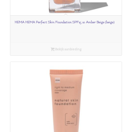
HEMA HEMA Perfect Skin Foundation SPF15 10 Amber Beige (beige)
Bekijk aanbieding