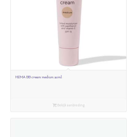
HEMA BB cream medium 20ml
Bekijk aanbieding