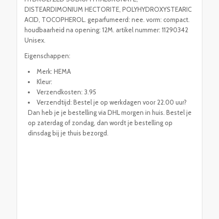
DISTEARDIMONIUM HECTORITE, POLYHYDROXYSTEARIC
ACID, TOCOPHEROL. geparfumeerd: nee. vorm: compact.
houdbaarheid na opening: 12M. artikel nummer: 11290342
Unisex.
Eigenschappen:
Merk: HEMA
Kleur:
Verzendkosten: 3.95
Verzendtijd: Bestel je op werkdagen voor 22.00 uur?
Dan heb je je bestelling via DHL morgen in huis. Bestel je
op zaterdag of zondag, dan wordt je bestelling op
dinsdag bij je thuis bezorgd.