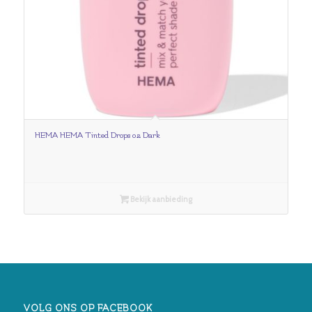
HEMA HEMA Tinted Drops 02 Dark
Bekijk aanbieding
VOLG ONS OP FACEBOOK