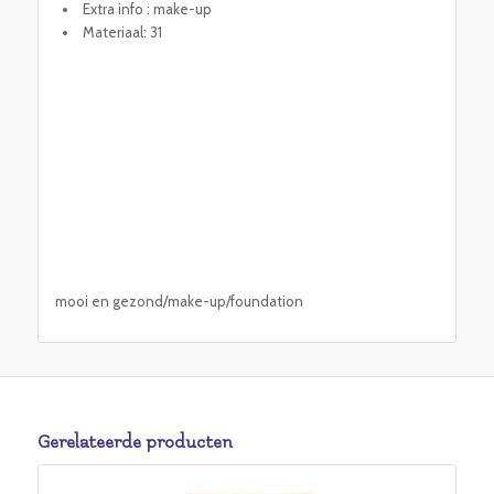
Extra info : make-up
Materiaal: 31
mooi en gezond/make-up/foundation
Gerelateerde producten