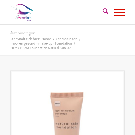
Aanbiedingen
U bevindt zich hier:
Home
/
Aanbiedingen
/
mooi en gezond > make-up > foundation
/
HEMA HEMA Foundation Natural Skin 02