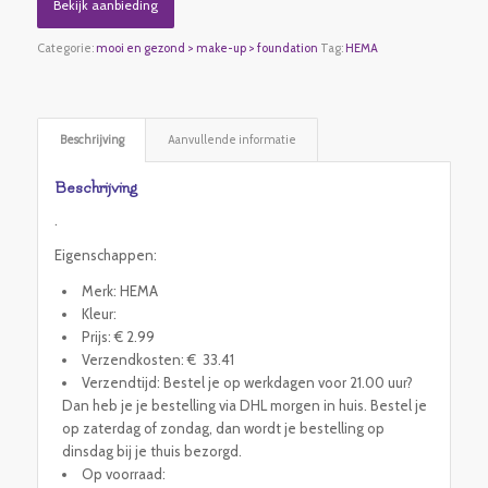
Bekijk aanbieding
Categorie:
mooi en gezond > make-up > foundation
Tag:
HEMA
Beschrijving
Aanvullende informatie
Beschrijving
.
Eigenschappen:
Merk: HEMA
Kleur:
Prijs: € 2.99
Verzendkosten: € 33.41
Verzendtijd: Bestel je op werkdagen voor 21.00 uur?
Dan heb je je bestelling via DHL morgen in huis. Bestel je
op zaterdag of zondag, dan wordt je bestelling op
dinsdag bij je thuis bezorgd.
Op voorraad: