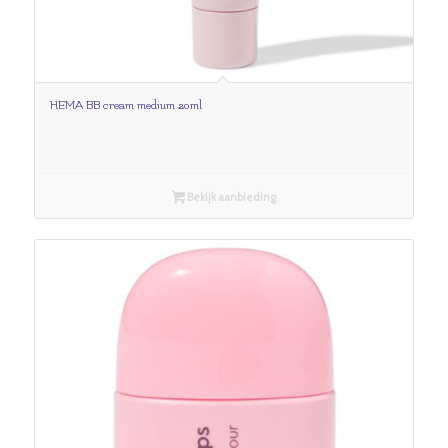
HEMA BB cream medium 20ml
Bekijk aanbieding