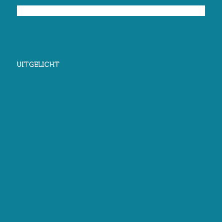
UITGELICHT