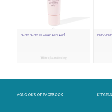
HEMA HEMA BB Cream Dark 20ml
HEMA HEMA 
Bekijk aanbieding
VOLG ONS OP FACEBOOK
UITGELI