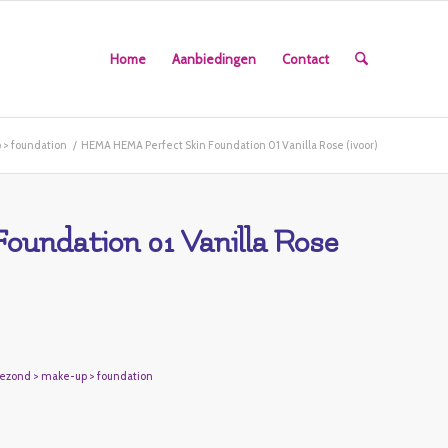
Home
Aanbiedingen
Contact
 > foundation
/
HEMA HEMA Perfect Skin Foundation 01 Vanilla Rose (ivoor)
undation 01 Vanilla Rose
ezond > make-up > foundation