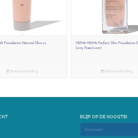
Foundation Natural Skin 01
HEMA HEMA Perfect Skin Foundation S
Ivory Rose (ivoor)
Bekijk aanbieding
Bekijk aanbieding
CHT
BLIJF OP DE HOOGTE!