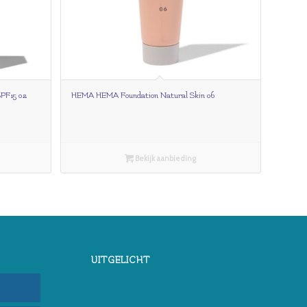
PF15 02
HEMA HEMA Foundation Natural Skin 06
Bekijk aanbieding
UITGELICHT