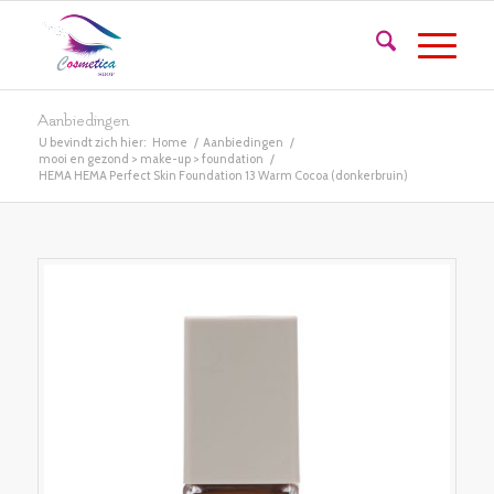
Aanbiedingen
U bevindt zich hier:
Home
/
Aanbiedingen
/
mooi en gezond > make-up > foundation
/
HEMA HEMA Perfect Skin Foundation 13 Warm Cocoa (donkerbruin)