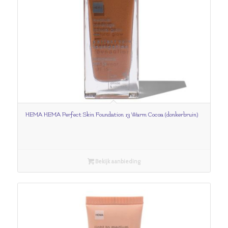
HEMA HEMA Perfect Skin Foundation 13 Warm Cocoa (donkerbruin)
Bekijk aanbieding