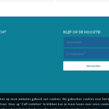
CHT
BLIJF OP DE HOOGTE!
aken op onze websites gebruik van cookies. Wij gebruiken cookies voor het 
es). Door op “Zelf instellen” te klikken kun je meer lezen over onze cook