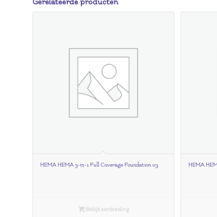
Gerelateerde producten
HEMA HEMA 3-in-1 Full Coverage Foundation 03
HEMA HEMA 
Bekijk aanbieding