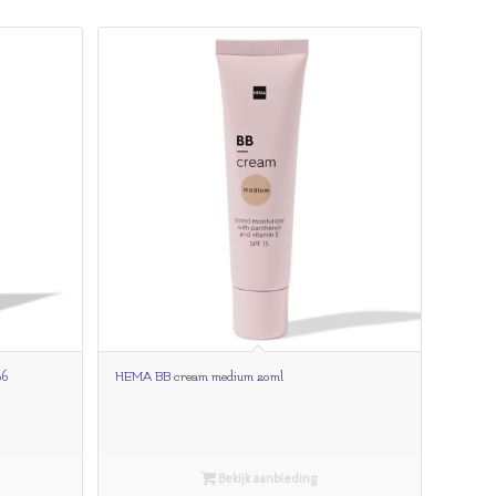
06
HEMA BB cream medium 20ml
Bekijk aanbieding