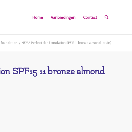
Home
Aanbiedingen
Contact
 foundation
/
HEMA Perfect skin foundation SPF15 11 bronze almond (bruin)
on SPF15 11 bronze almond