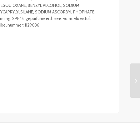
LSESQUIOXANE, BENZYL ALCOHOL, SODIUM
YCAPRYLYLSILANE, SODIUM ASCORBYL PHOPHATE,
: SPF 15. geparfumeerd: nee. vorm: vloeistof.
ikel nummer: 11290361..