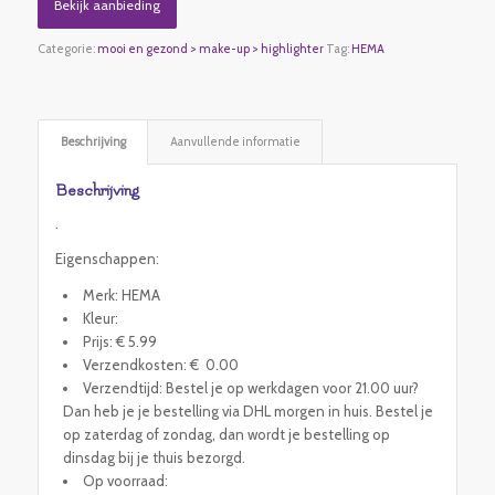
Bekijk aanbieding
Categorie:
mooi en gezond > make-up > highlighter
Tag:
HEMA
Beschrijving
Aanvullende informatie
Beschrijving
.
Eigenschappen:
Merk: HEMA
Kleur:
Prijs: € 5.99
Verzendkosten: € 0.00
Verzendtijd: Bestel je op werkdagen voor 21.00 uur?
Dan heb je je bestelling via DHL morgen in huis. Bestel je
op zaterdag of zondag, dan wordt je bestelling op
dinsdag bij je thuis bezorgd.
Op voorraad: