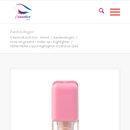
Aanbiedingen
U bevindt zich hier:
Home
/
Aanbiedingen
/
mooi en gezond > make-up > highlighter
/
HEMA HEMA Liquid Highlighter 02 Bronze Gold