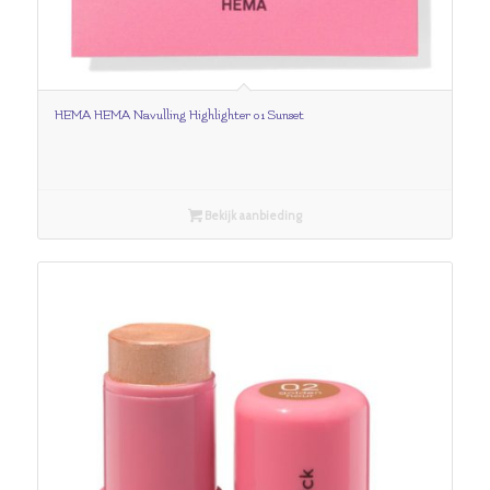
HEMA HEMA Navulling Highlighter 01 Sunset
Bekijk aanbieding