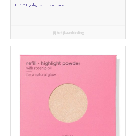
HEMA Highlighter stick 01 sunset
Bekijk aanbieding