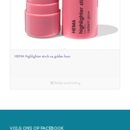
HEMA Highlighter stick 02 golden hour
Bekijk aanbieding
VOLG ONS OP FACEBOOK