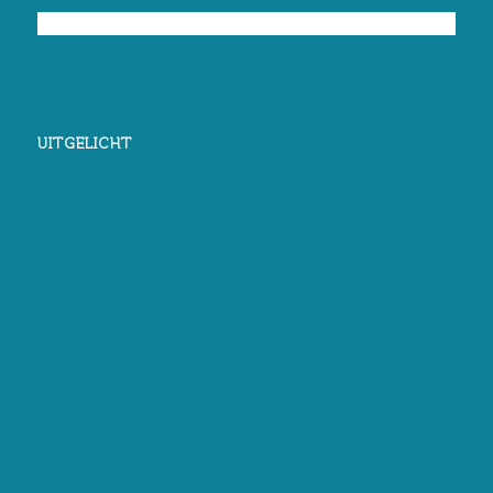
UITGELICHT