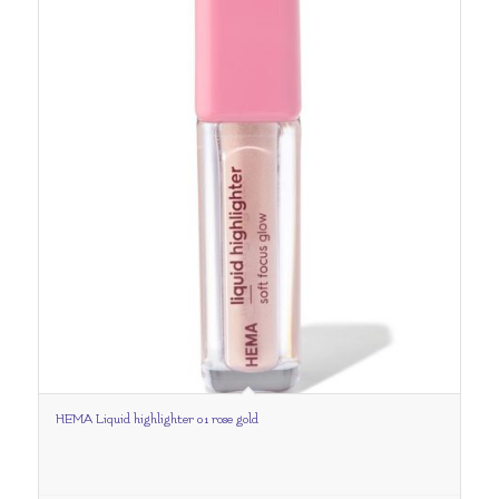
HEMA Liquid highlighter 01 rose gold