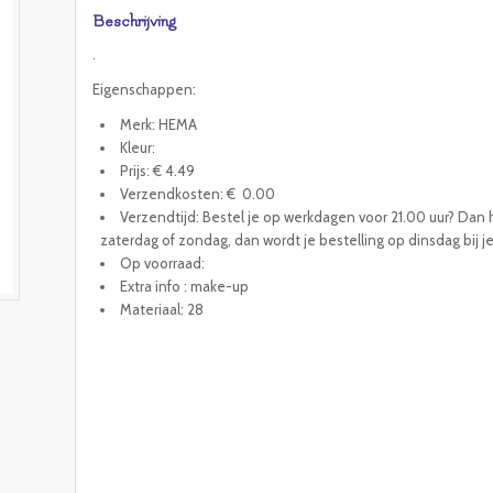
Beschrijving
.
Eigenschappen:
Merk: HEMA
Kleur:
Prijs: € 4.49
Verzendkosten: € 0.00
Verzendtijd: Bestel je op werkdagen voor 21.00 uur? Dan h
zaterdag of zondag, dan wordt je bestelling op dinsdag bij j
Op voorraad:
Extra info : make-up
Materiaal: 28