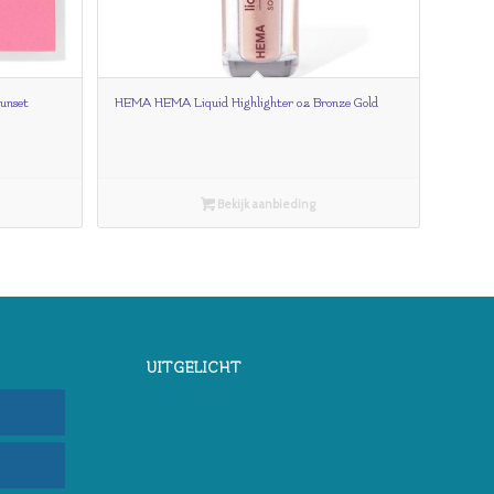
unset
HEMA HEMA Liquid Highlighter 02 Bronze Gold
Bekijk aanbieding
UITGELICHT