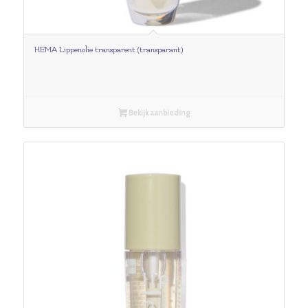
HEMA Lippenolie transparent (transparant)
Bekijk aanbieding