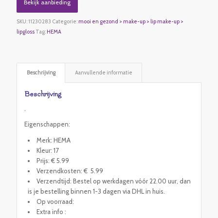
Bekijk aanbieding
SKU:
11230283
Categorie:
mooi en gezond > make-up > lip make-up >
lipgloss
Tag:
HEMA
Beschrijving
Aanvullende informatie
Beschrijving
.
Eigenschappen:
Merk: HEMA
Kleur: 17
Prijs: € 5.99
Verzendkosten: € 5.99
Verzendtijd: Bestel op werkdagen vóór 22.00 uur, dan
is je bestelling binnen 1-3 dagen via DHL in huis.
Op voorraad:
Extra info :