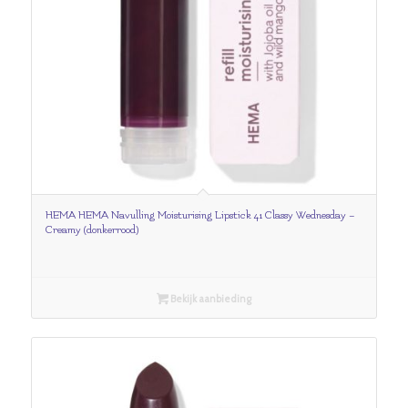
HEMA HEMA Navulling Moisturising Lipstick 41 Classy Wednesday –
Creamy (donkerrood)
Bekijk aanbieding