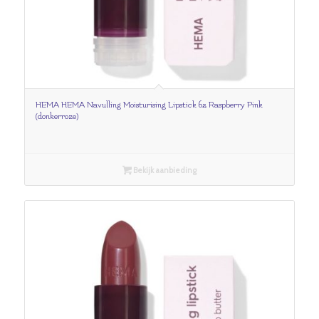
HEMA HEMA Navulling Moisturising Lipstick 62 Raspberry Pink
(donkerroze)
Bekijk aanbieding