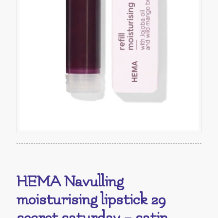
HEMA Navulling
moisturising lipstick 29
secret saturday – satin