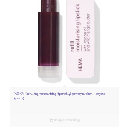
HEMA Navulling moisturising lipstick 46 powerful plum – crystal
(paars)
Bekijk aanbieding