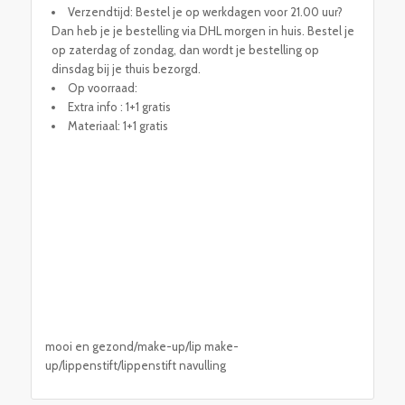
Verzendtijd: Bestel je op werkdagen voor 21.00 uur?
Dan heb je je bestelling via DHL morgen in huis. Bestel je
op zaterdag of zondag, dan wordt je bestelling op
dinsdag bij je thuis bezorgd.
Op voorraad:
Extra info : 1+1 gratis
Materiaal: 1+1 gratis
mooi en gezond/make-up/lip make-
up/lippenstift/lippenstift navulling