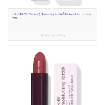
HEMA HEMA Navulling Moisturising Lipstick 62 Wine Not – Creamy
(rood)
Bekijk aanbieding