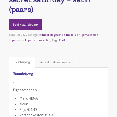
(paars)
Bekijk aanbieding
SKU:
11230429
Categorie:
mooi en gezond > make-up > lip make-up >
lippenstift > lippenstift navulling
Tag:
HEMA
Beschrijving
Aanvullende informatie
Beschrijving
.
Eigenschappen:
Merk: HEMA
Kleur:
Prijs: € 4.49
Verzendkosten: € 4.49