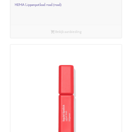
HEMA Lippenpotlood rood (rood)
Bekijk aanbieding