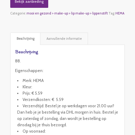
Bekijk aanbieding
Categorie:
mooi en gezond > make-up > lip make-up > lippenstift
Tag:
HEMA
Beschrijving
Aanvullende informatie
Beschrijving
88.
Eigenschappen:
Merk: HEMA
Kleur:
Prijs: € 5.59
Verzendkosten: € 5.59
Verzendtijd: Bestel je op werkdagen voor 21.00 uur?
Dan heb je je bestelling via DHL morgen in huis. Bestel je
op zaterdag of zondag, dan wordt je bestelling op
dinsdag bij je thuis bezorgd.
Op voorraad: