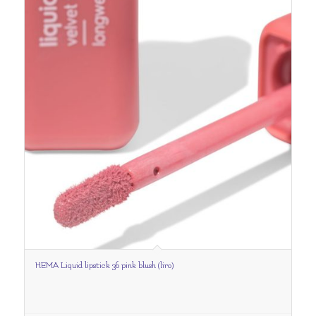
HEMA Liquid lipstick 36 pink blush (liro)