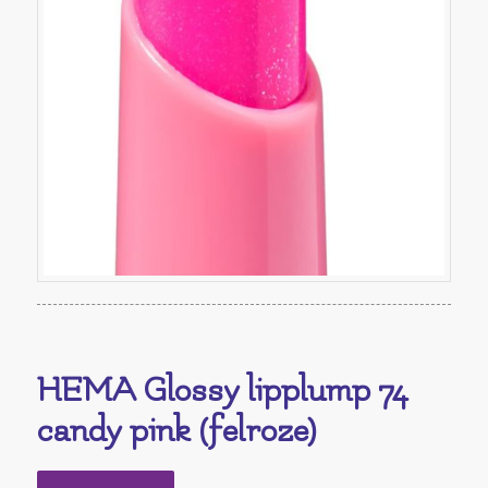
HEMA Glossy lipplump 74
candy pink (felroze)