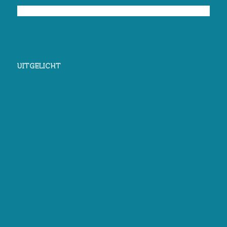
UITGELICHT