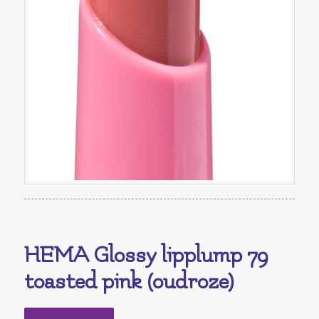
HEMA Glossy lipplump 79
toasted pink (oudroze)