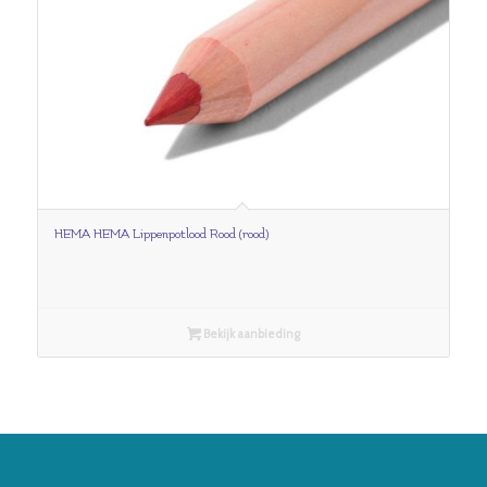
HEMA HEMA Lippenpotlood Rood (rood)
Bekijk aanbieding