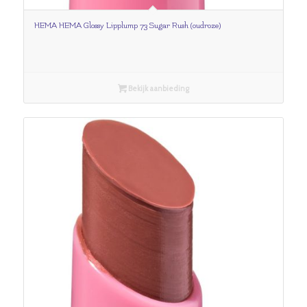
HEMA HEMA Glossy Lipplump 73 Sugar Rush (oudroze)
Bekijk aanbieding