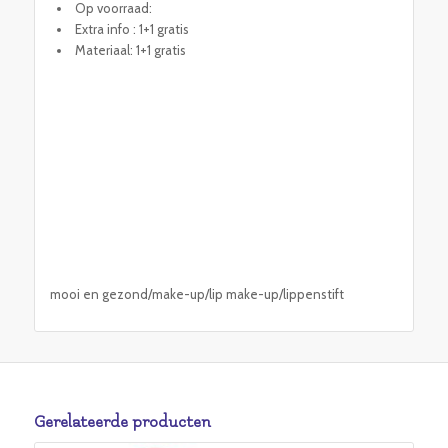
Op voorraad:
Extra info : 1+1 gratis
Materiaal: 1+1 gratis
mooi en gezond/make-up/lip make-up/lippenstift
Gerelateerde producten