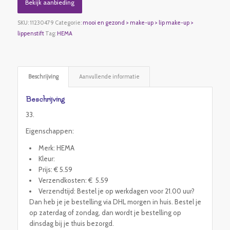
Bekijk aanbieding
SKU:
11230479
Categorie:
mooi en gezond > make-up > lip make-up >
lippenstift
Tag:
HEMA
Beschrijving
Aanvullende informatie
Beschrijving
33.
Eigenschappen:
Merk: HEMA
Kleur:
Prijs: € 5.59
Verzendkosten: € 5.59
Verzendtijd: Bestel je op werkdagen voor 21.00 uur?
Dan heb je je bestelling via DHL morgen in huis. Bestel je
op zaterdag of zondag, dan wordt je bestelling op
dinsdag bij je thuis bezorgd.