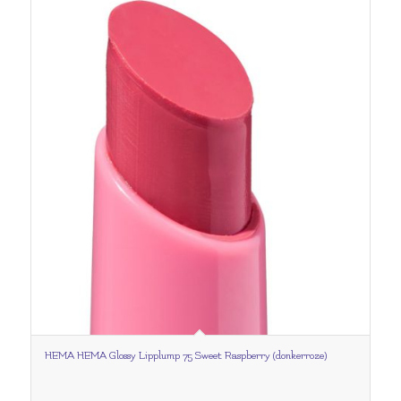
HEMA HEMA Glossy Lipplump 75 Sweet Raspberry (donkerroze)