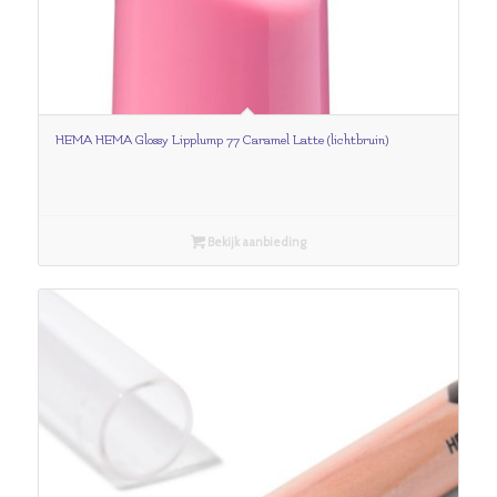
HEMA HEMA Glossy Lipplump 77 Caramel Latte (lichtbruin)
Bekijk aanbieding