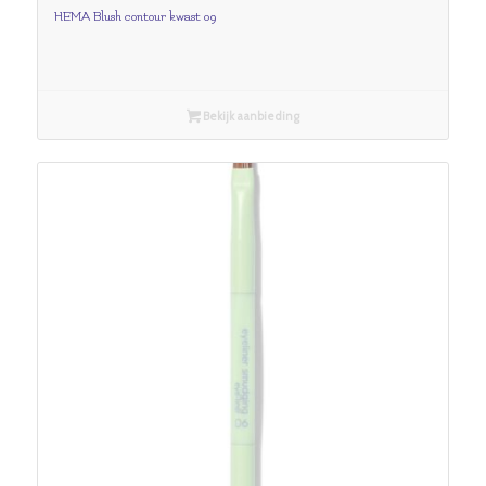
HEMA Blush contour kwast 09
Bekijk aanbieding