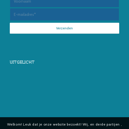
UITGELICHT
Welkom! Leuk dat je onze website bezoekt! Wij, en derde partijen ,