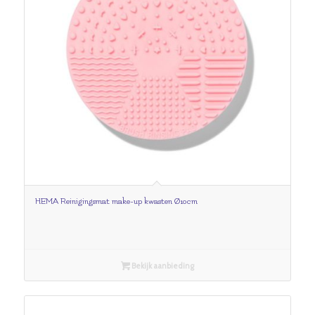
HEMA Reinigingsmat make-up kwasten Ø10cm
Bekijk aanbieding