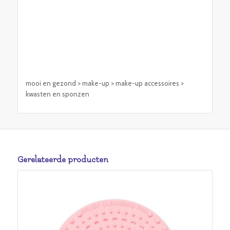
mooi en gezond > make-up > make-up accessoires >
kwasten en sponzen
Gerelateerde producten