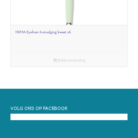
HEMA Eyeliner & smudging kwast 06
Bekijk aanbieding
VOLG ONS OP FACEBOOK