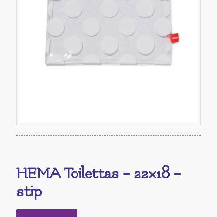
HEMA Toilettas – 22×18 –
stip