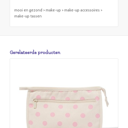
mooi en gezond > make-up > make-up accessoires >
make-up tassen
Gerelateerde producten