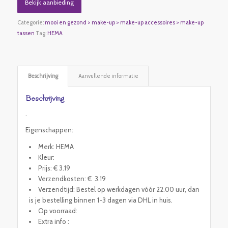
Bekijk aanbieding
Categorie:
mooi en gezond > make-up > make-up accessoires > make-up
tassen
Tag:
HEMA
Beschrijving
Aanvullende informatie
Beschrijving
.
Eigenschappen:
Merk: HEMA
Kleur:
Prijs: € 3.19
Verzendkosten: € 3.19
Verzendtijd: Bestel op werkdagen vóór 22.00 uur, dan
is je bestelling binnen 1-3 dagen via DHL in huis.
Op voorraad:
Extra info :