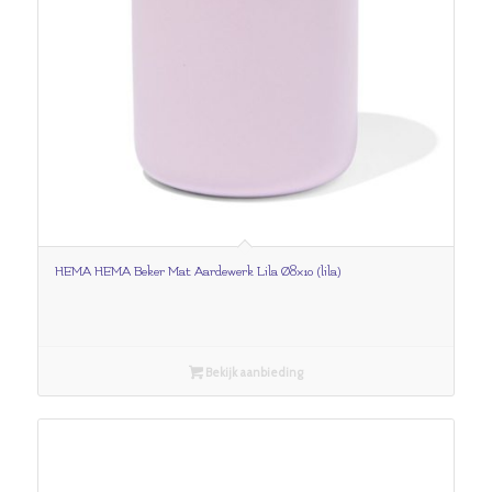
HEMA HEMA Beker Mat Aardewerk Lila Ø8×10 (lila)
Bekijk aanbieding