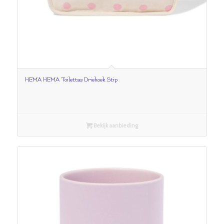
HEMA HEMA Toilettas Driehoek Stip
Bekijk aanbieding