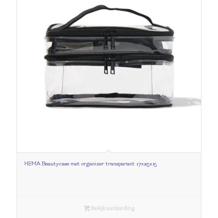
HEMA Beautycase met organizer transparant 17x25x15
Bekijk aanbieding