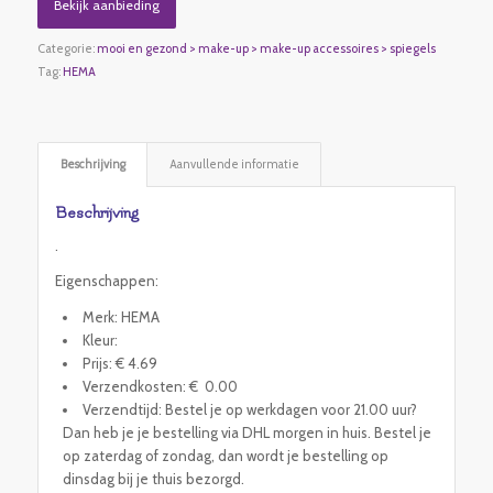
Bekijk aanbieding
Categorie:
mooi en gezond > make-up > make-up accessoires > spiegels
Tag:
HEMA
Beschrijving
Aanvullende informatie
Beschrijving
.
Eigenschappen:
Merk: HEMA
Kleur:
Prijs: € 4.69
Verzendkosten: € 0.00
Verzendtijd: Bestel je op werkdagen voor 21.00 uur?
Dan heb je je bestelling via DHL morgen in huis. Bestel je
op zaterdag of zondag, dan wordt je bestelling op
dinsdag bij je thuis bezorgd.