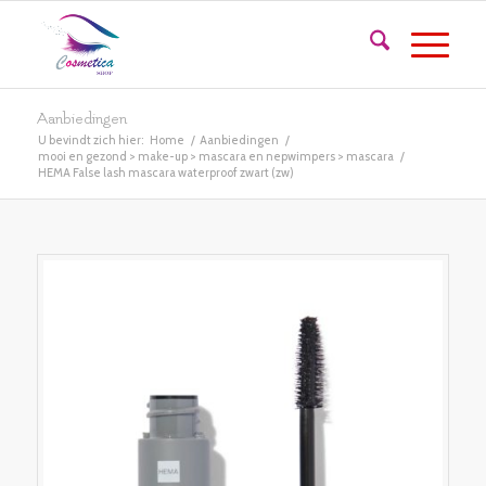
Aanbiedingen
U bevindt zich hier:
Home
/
Aanbiedingen
/
mooi en gezond > make-up > mascara en nepwimpers > mascara
/
HEMA False lash mascara waterproof zwart (zw)