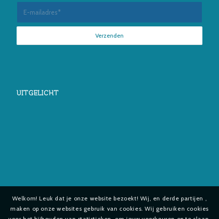
UITGELICHT
Welkom! Leuk dat je onze website bezoekt! Wij, en derde partijen ,
maken op onze websites gebruik van cookies. Wij gebruiken cookies
voor het bijhouden van statistieken, om jouw voorkeuren op te slaan,