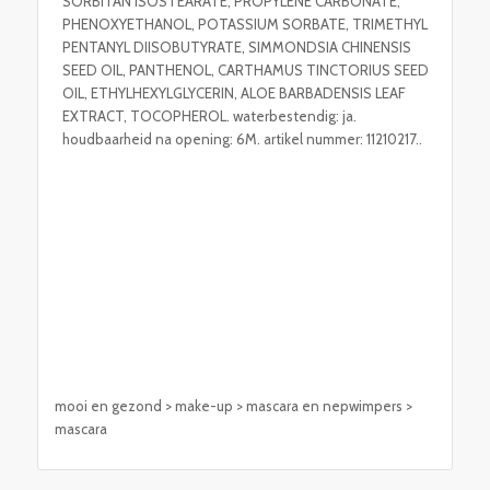
SORBITAN ISOSTEARATE, PROPYLENE CARBONATE,
PHENOXYETHANOL, POTASSIUM SORBATE, TRIMETHYL
PENTANYL DIISOBUTYRATE, SIMMONDSIA CHINENSIS
SEED OIL, PANTHENOL, CARTHAMUS TINCTORIUS SEED
OIL, ETHYLHEXYLGLYCERIN, ALOE BARBADENSIS LEAF
EXTRACT, TOCOPHEROL. waterbestendig: ja.
houdbaarheid na opening: 6M. artikel nummer: 11210217..
mooi en gezond > make-up > mascara en nepwimpers >
mascara