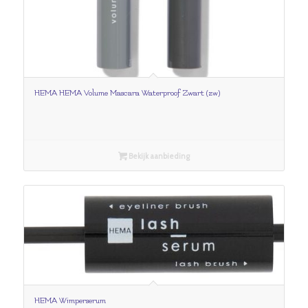
HEMA HEMA Volume Mascara Waterproof Zwart (zw)
Bekijk aanbieding
HEMA Wimperserum