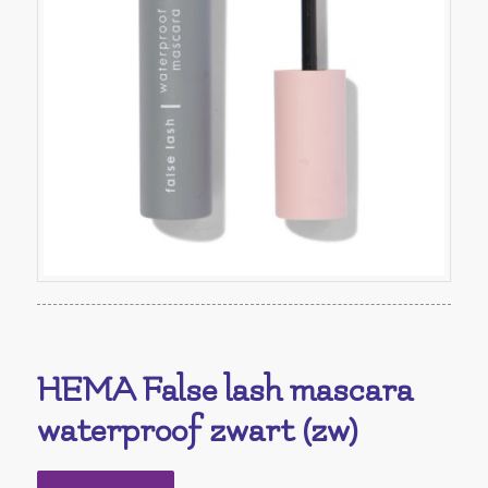
HEMA False lash mascara
waterproof zwart (zw)