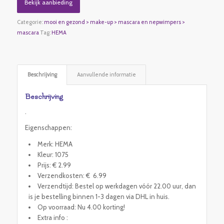
Bekijk aanbieding
Categorie:
mooi en gezond > make-up > mascara en nepwimpers >
mascara
Tag:
HEMA
Beschrijving
Aanvullende informatie
Beschrijving
.
Eigenschappen:
Merk: HEMA
Kleur: 1075
Prijs: € 2.99
Verzendkosten: € 6.99
Verzendtijd: Bestel op werkdagen vóór 22.00 uur, dan
is je bestelling binnen 1-3 dagen via DHL in huis.
Op voorraad: Nu 4.00 korting!
Extra info :