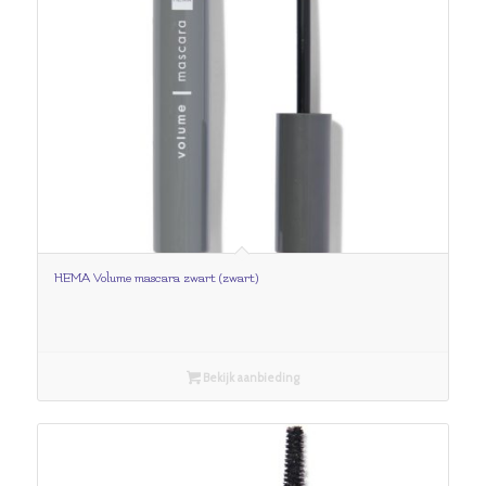
HEMA Volume mascara zwart (zwart)
Bekijk aanbieding