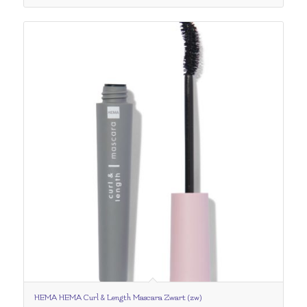
HEMA HEMA Curl & Length Mascara Zwart (zw)