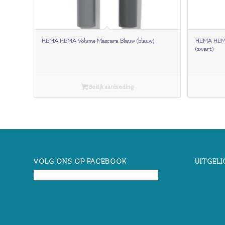
HEMA HEMA Volume Mascara Blauw (blauw)
HEMA HEMA
(zwart)
Bekijk aanbieding
VOLG ONS OP FACEBOOK
UITGELI