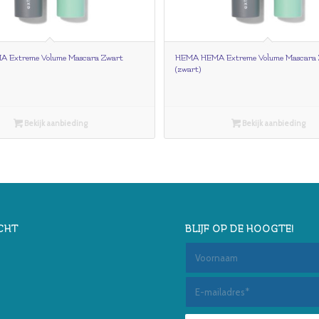
 Extreme Volume Mascara Zwart
HEMA HEMA Extreme Volume Mascara 
(zwart)
Bekijk aanbieding
Bekijk aanbieding
CHT
BLIJF OP DE HOOGTE!