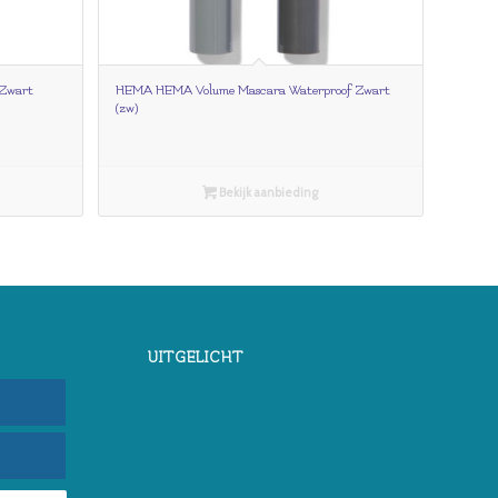
Zwart
HEMA HEMA Volume Mascara Waterproof Zwart
(zw)
Bekijk aanbieding
UITGELICHT