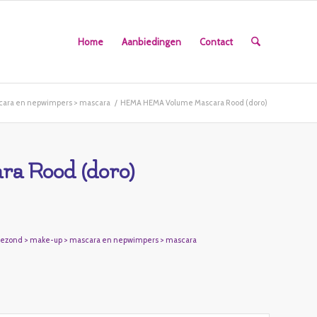
Home
Aanbiedingen
Contact
cara en nepwimpers > mascara
/
HEMA HEMA Volume Mascara Rood (doro)
a Rood (doro)
gezond > make-up > mascara en nepwimpers > mascara