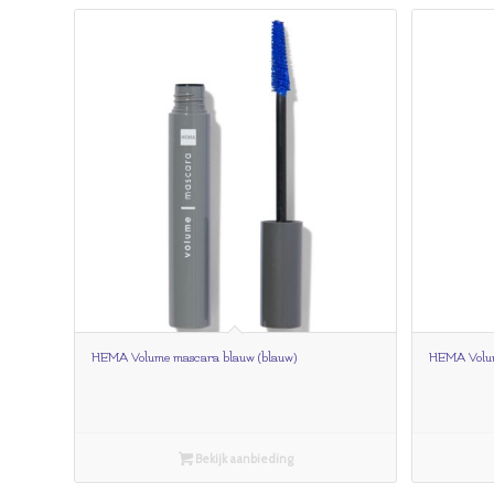
HEMA Volume mascara blauw (blauw)
HEMA Volum
Bekijk aanbieding