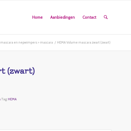
Home
Aanbiedingen
Contact
> mascara en nepwimpers > mascara
/
HEMA Volume mascara zwart (zwart)
 (zwart)
a
Tag:
HEMA