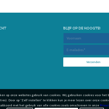
CHT
BLIJF OP DE HOOGTE!
aken op onze websites gebruik van cookies. Wij gebruiken cookies voor het 
es). Door op “Zelf instellen” te klikken kun je meer lezen over onze cook
e akkoord met het gebruik van alle cookies zoals omschreven in onze
Priva