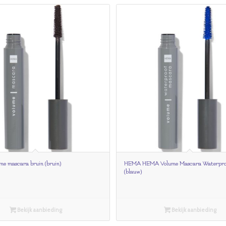
e mascara bruin (bruin)
HEMA HEMA Volume Mascara Waterpro
(blauw)
Bekijk aanbieding
Bekijk aanbieding