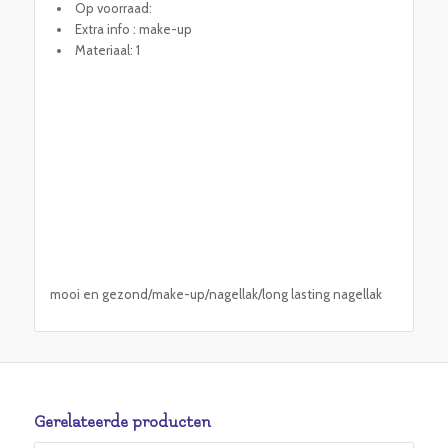
Op voorraad:
Extra info : make-up
Materiaal: 1
mooi en gezond/make-up/nagellak/long lasting nagellak
Gerelateerde producten