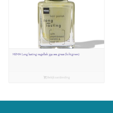
HEMA Long lasting nagellak 332 sea grass (lichtgroen)
Bekijk aanbieding