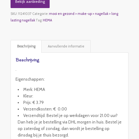
Bekijk aanbieding
SKU:
11241037
Categorie:
mooi en gezond > make-up > nagellak > long
lasting nagellak
Tag:
HEMA
Beschrijving
Aanvullende informatie
Beschrijving
.
Eigenschappen:
Merk: HEMA
Kleur:
Prijs: € 3.79
Verzendkosten: € 0.00
Verzendtijd: Bestel je op werkdagen voor 21.00 uur?
Dan heb je je bestelling via DHL morgen in huis. Bestel je
op zaterdag of zondag, dan wordt je bestelling op
dinsdag bij je thuis bezorgd.