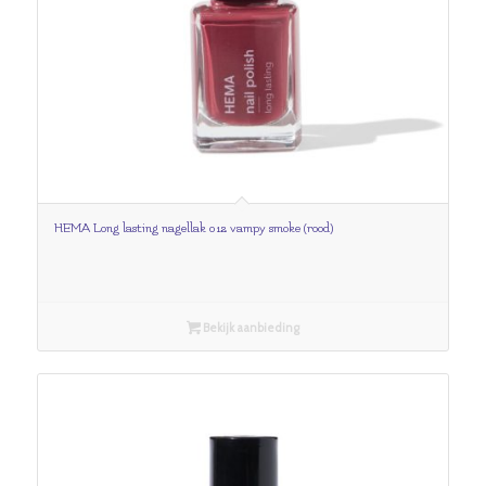
HEMA Long lasting nagellak 012 vampy smoke (rood)
Bekijk aanbieding