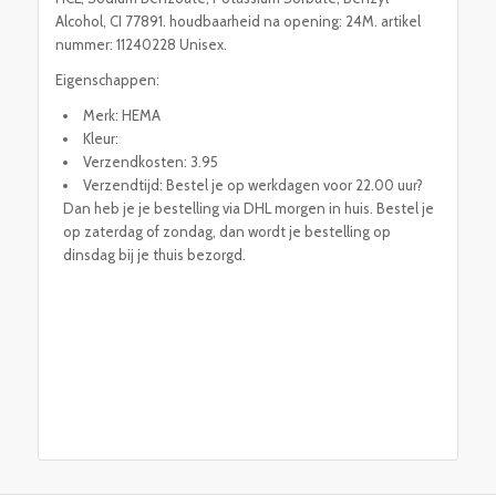
Alcohol, CI 77891. houdbaarheid na opening: 24M. artikel
nummer: 11240228 Unisex.
Eigenschappen:
Merk: HEMA
Kleur:
Verzendkosten: 3.95
Verzendtijd: Bestel je op werkdagen voor 22.00 uur?
Dan heb je je bestelling via DHL morgen in huis. Bestel je
op zaterdag of zondag, dan wordt je bestelling op
dinsdag bij je thuis bezorgd.