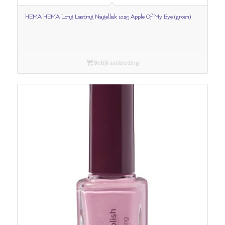
HEMA HEMA Long Lasting Nagellak 1025 Apple Of My Eye (groen)
Bekijk aanbieding