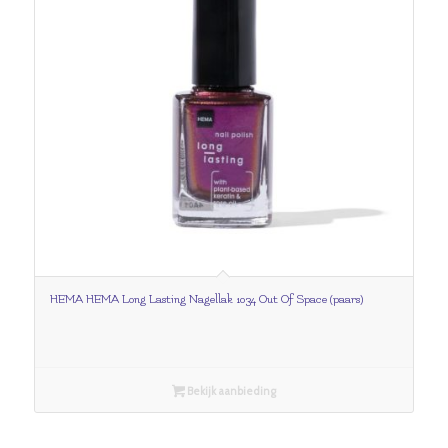
HEMA HEMA Long Lasting Nagellak 1034 Out Of Space (paars)
Bekijk aanbieding