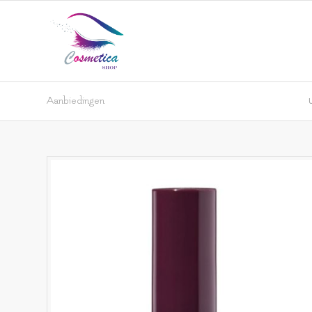
Aanbiedingen
U