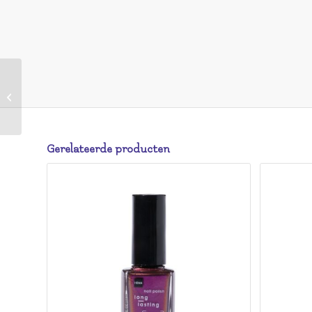
HEMA HEMA Cover Up
Stick 04 Bronze
Gerelateerde producten