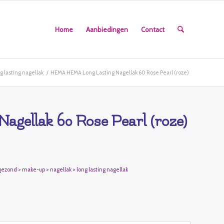
Home
Aanbiedingen
Contact
 lasting nagellak
/
HEMA HEMA Long Lasting Nagellak 60 Rose Pearl (roze)
ellak 60 Rose Pearl (roze)
ezond > make-up > nagellak > long lasting nagellak