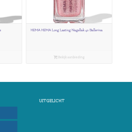
s
HEMA HEMA Long Lasting Nagellak 40 Ballerina
Bekijk aanbieding
UITGELICHT