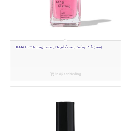
HEMA HEMA Long Lasting Nagellak 1029 Smiley Pink (roze)
Bekijk aanbieding