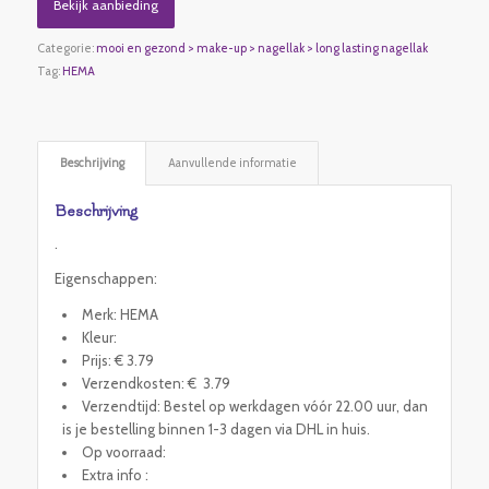
Bekijk aanbieding
Categorie:
mooi en gezond > make-up > nagellak > long lasting nagellak
Tag:
HEMA
Beschrijving
Aanvullende informatie
Beschrijving
.
Eigenschappen:
Merk: HEMA
Kleur:
Prijs: € 3.79
Verzendkosten: € 3.79
Verzendtijd: Bestel op werkdagen vóór 22.00 uur, dan
is je bestelling binnen 1-3 dagen via DHL in huis.
Op voorraad:
Extra info :