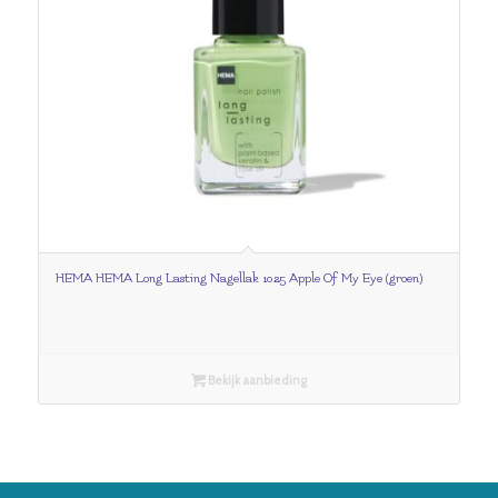
HEMA HEMA Long Lasting Nagellak 1025 Apple Of My Eye (groen)
Bekijk aanbieding