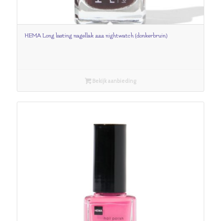
HEMA Long lasting nagellak 222 nightwatch (donkerbruin)
Bekijk aanbieding