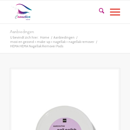
Aanbiedingen
U bevindt zich hier:
Home
/
Aanbiedingen
/
mooi en gezond > make-up > nagellak > nagellak remover
/
HEMA HEMA Nagellak Remover Pads