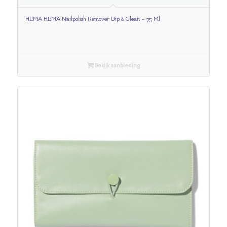
HEMA HEMA Nailpolish Remover Dip & Clean – 75 Ml
Bekijk aanbieding