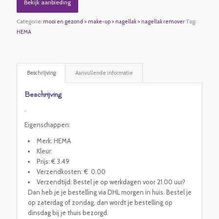
Bekijk aanbieding
Categorie:
mooi en gezond > make-up > nagellak > nagellak remover
Tag:
HEMA
Beschrijving
Aanvullende informatie
Beschrijving
.
Eigenschappen:
Merk: HEMA
Kleur:
Prijs: € 3.49
Verzendkosten: € 0.00
Verzendtijd: Bestel je op werkdagen voor 21.00 uur?
Dan heb je je bestelling via DHL morgen in huis. Bestel je
op zaterdag of zondag, dan wordt je bestelling op
dinsdag bij je thuis bezorgd.