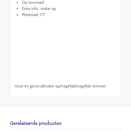
Op voorraad:
Extra info : make-up
Materiaal: 177
mooi en gezond/make-up/nagellak/nagellak remover
Gerelateerde producten