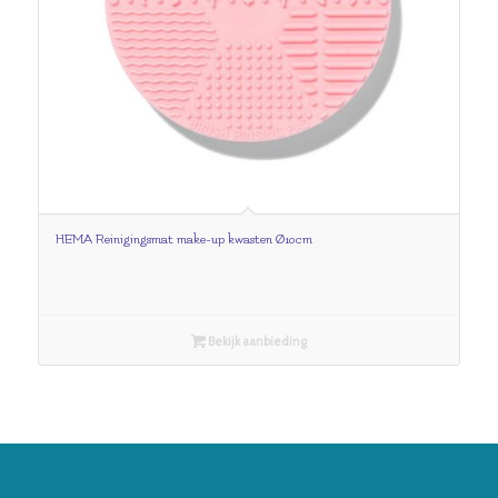
HEMA Reinigingsmat make-up kwasten Ø10cm
Bekijk aanbieding