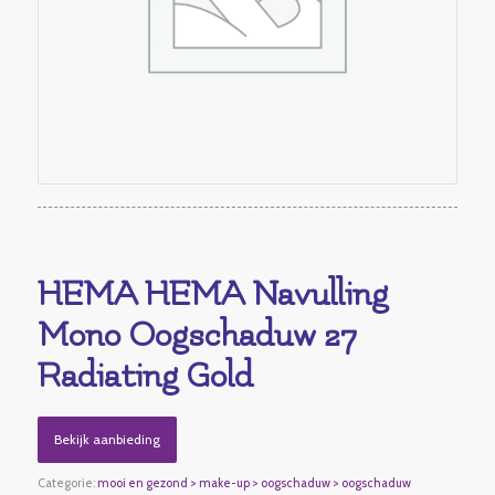
HEMA HEMA Navulling
Mono Oogschaduw 27
Radiating Gold
Bekijk aanbieding
Categorie:
mooi en gezond > make-up > oogschaduw > oogschaduw