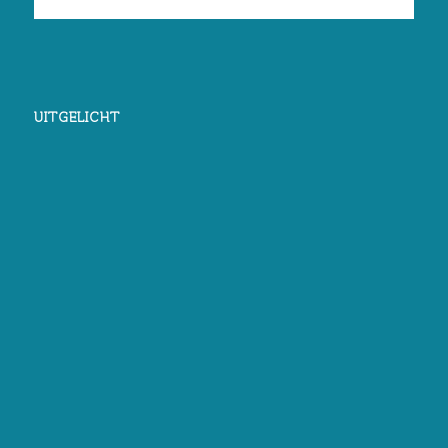
UITGELICHT