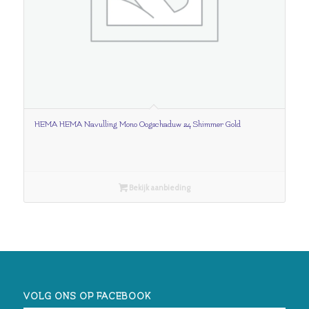
HEMA HEMA Navulling Mono Oogschaduw 24 Shimmer Gold
Bekijk aanbieding
VOLG ONS OP FACEBOOK