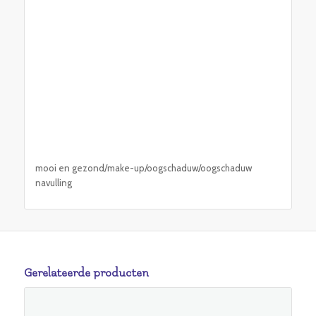
mooi en gezond/make-up/oogschaduw/oogschaduw
navulling
Gerelateerde producten