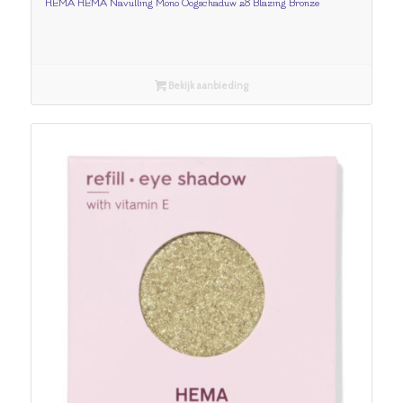
HEMA HEMA Navulling Mono Oogschaduw 28 Blazing Bronze
Bekijk aanbieding