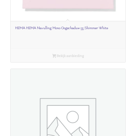
HEMA HEMA Navulling Mono Oogschaduw 55 Shimmer White
Bekijk aanbieding