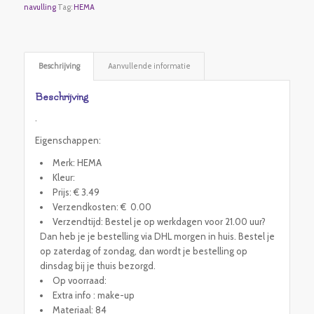
navulling
Tag:
HEMA
Beschrijving
Aanvullende informatie
Beschrijving
.
Eigenschappen:
Merk: HEMA
Kleur:
Prijs: € 3.49
Verzendkosten: € 0.00
Verzendtijd: Bestel je op werkdagen voor 21.00 uur?
Dan heb je je bestelling via DHL morgen in huis. Bestel je
op zaterdag of zondag, dan wordt je bestelling op
dinsdag bij je thuis bezorgd.
Op voorraad:
Extra info : make-up
Materiaal: 84