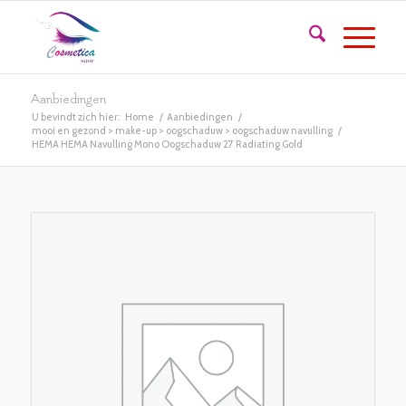
Aanbiedingen
U bevindt zich hier:
Home
/
Aanbiedingen
/
mooi en gezond > make-up > oogschaduw > oogschaduw navulling
/
HEMA HEMA Navulling Mono Oogschaduw 27 Radiating Gold