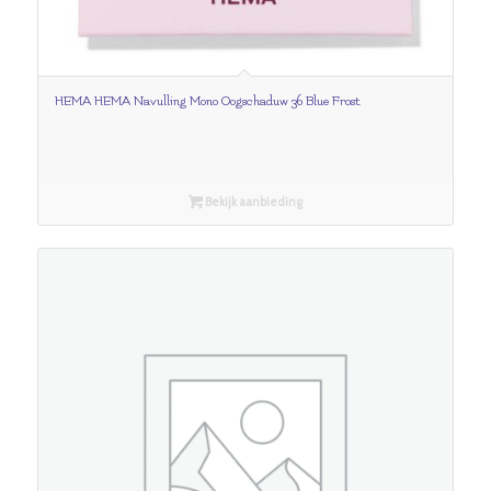
HEMA HEMA Navulling Mono Oogschaduw 36 Blue Frost
Bekijk aanbieding