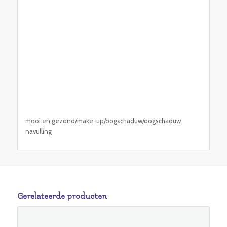
mooi en gezond/make-up/oogschaduw/oogschaduw
navulling
Gerelateerde producten