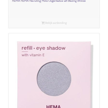
HEMA HEMA Navulling Mono Oogschaduw 28 Blazing Bronze
Bekijk aanbieding