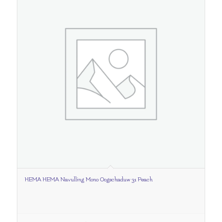
HEMA HEMA Navulling Mono Oogschaduw 31 Peach