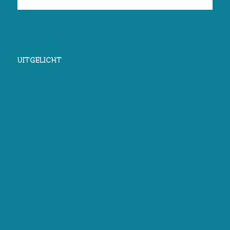
UITGELICHT