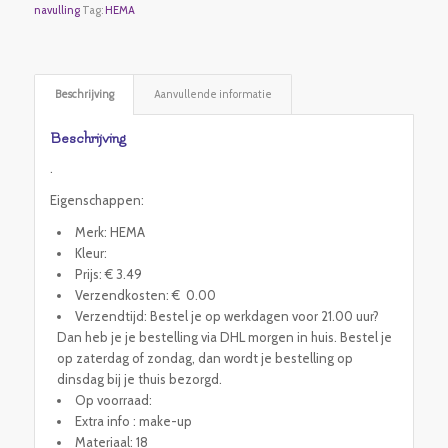
navulling
Tag:
HEMA
Beschrijving
Aanvullende informatie
Beschrijving
.
Eigenschappen:
Merk: HEMA
Kleur:
Prijs: € 3.49
Verzendkosten: € 0.00
Verzendtijd: Bestel je op werkdagen voor 21.00 uur?
Dan heb je je bestelling via DHL morgen in huis. Bestel je
op zaterdag of zondag, dan wordt je bestelling op
dinsdag bij je thuis bezorgd.
Op voorraad:
Extra info : make-up
Materiaal: 18