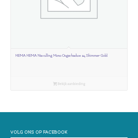
HEMA HEMA Navulling Mono Oogschaduw 24 Shimmer Gold
Bekijk aanbieding
VOLG ONS OP FACEBOOK