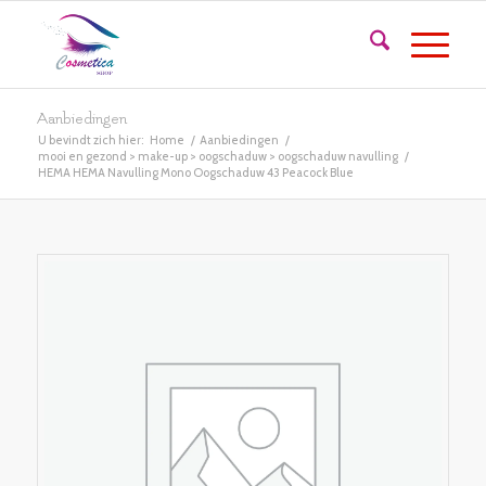
Aanbiedingen
U bevindt zich hier:
Home
/
Aanbiedingen
/
mooi en gezond > make-up > oogschaduw > oogschaduw navulling
/
HEMA HEMA Navulling Mono Oogschaduw 43 Peacock Blue