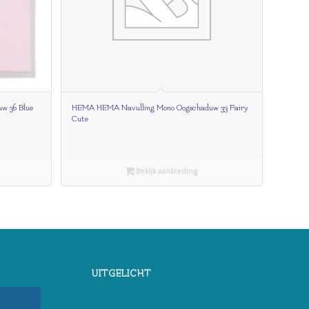
w 36 Blue
HEMA HEMA Navulling Mono Oogschaduw 33 Fairy
Cute
Bekijk aanbieding
UITGELICHT