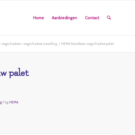
Home
Aanbiedingen
Contact
> oogschaduw > oogschaduw navulling
/
HEMA Navulbaar oogschaduw palet
w palet
ng
Tag:
HEMA