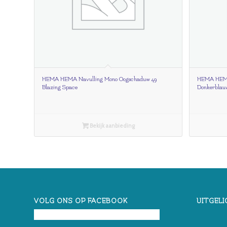
HEMA HEMA Navulling Mono Oogschaduw 49
HEMA HEMA
Blazing Space
Donkerblau
Bekijk aanbieding
VOLG ONS OP FACEBOOK
UITGELI