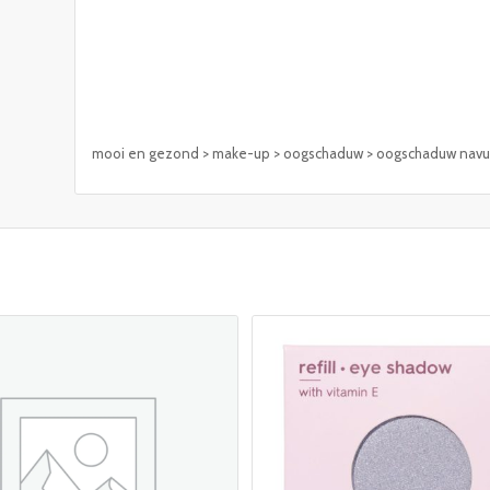
mooi en gezond > make-up > oogschaduw > oogschaduw navul