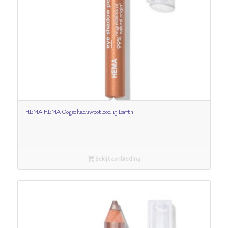
HEMA HEMA Oogschaduwpotlood 15 Earth
Bekijk aanbieding