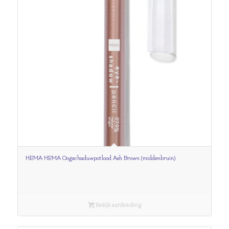
HEMA HEMA Oogschaduwpotlood Ash Brown (middenbruin)
Bekijk aanbieding