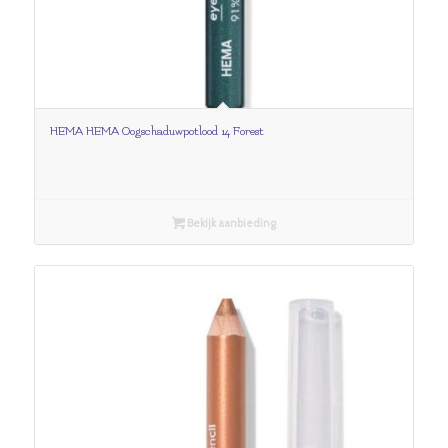
HEMA HEMA Oogschaduwpotlood 14 Forest
Bekijk aanbieding