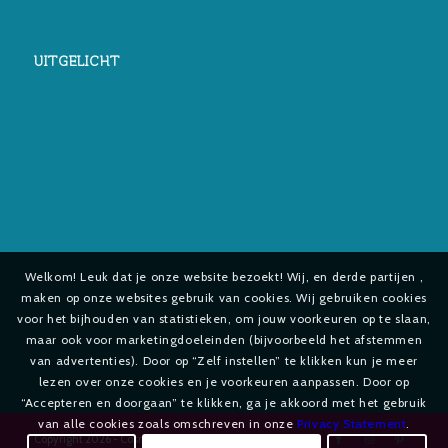
UITGELICHT
Welkom! Leuk dat je onze website bezoekt! Wij, en derde partijen ,
maken op onze websites gebruik van cookies. Wij gebruiken cookies
voor het bijhouden van statistieken, om jouw voorkeuren op te slaan,
maar ook voor marketingdoeleinden (bijvoorbeeld het afstemmen
van advertenties). Door op “Zelf instellen” te klikken kun je meer
lezen over onze cookies en je voorkeuren aanpassen. Door op
“Accepteren en doorgaan” te klikken, ga je akkoord met het gebruik
van alle cookies zoals omschreven in onze
Privacy Statement
.
Copyright
2026 - Cosmetica-shop.com