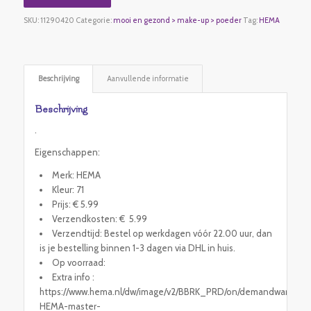
SKU:
11290420
Categorie:
mooi en gezond > make-up > poeder
Tag:
HEMA
Beschrijving
Aanvullende informatie
Beschrijving
.
Eigenschappen:
Merk: HEMA
Kleur: 71
Prijs: € 5.99
Verzendkosten: € 5.99
Verzendtijd: Bestel op werkdagen vóór 22.00 uur, dan
is je bestelling binnen 1-3 dagen via DHL in huis.
Op voorraad:
Extra info :
https://www.hema.nl/dw/image/v2/BBRK_PRD/on/demandware.stati
HEMA-master-