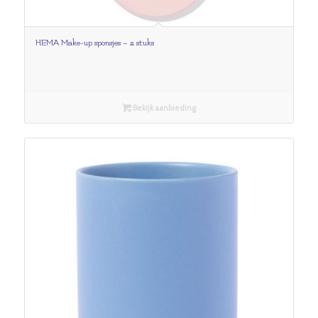
HEMA Make-up sponsjes – 2 stuks
Bekijk aanbieding