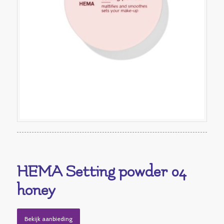
HEMA Setting powder 04
honey
Bekijk aanbieding