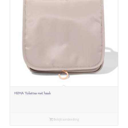
HEMA Toilettas met haak
Bekijk aanbieding