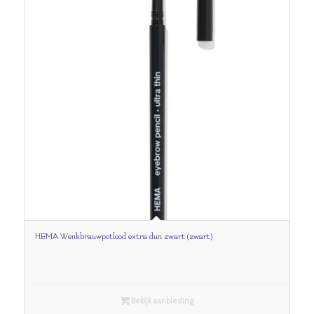
HEMA Wenkbrauwpotlood extra dun zwart (zwart)
Bekijk aanbieding