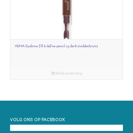
HEMA Eyebrow fill & define pencil 03 dark (middenbruin)
Bekijk aanbieding
VOLG ONS OP FACEBOOK