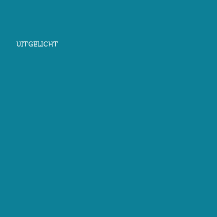
UITGELICHT