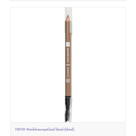
HEMA Wenkbrauwpotlood blond (blond)