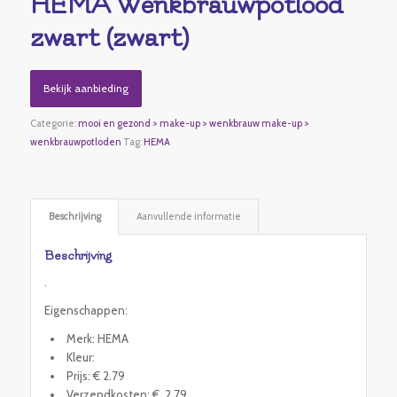
HEMA Wenkbrauwpotlood
zwart (zwart)
Bekijk aanbieding
Categorie:
mooi en gezond > make-up > wenkbrauw make-up >
wenkbrauwpotloden
Tag:
HEMA
Beschrijving
Aanvullende informatie
Beschrijving
.
Eigenschappen:
Merk: HEMA
Kleur:
Prijs: € 2.79
Verzendkosten: € 2.79