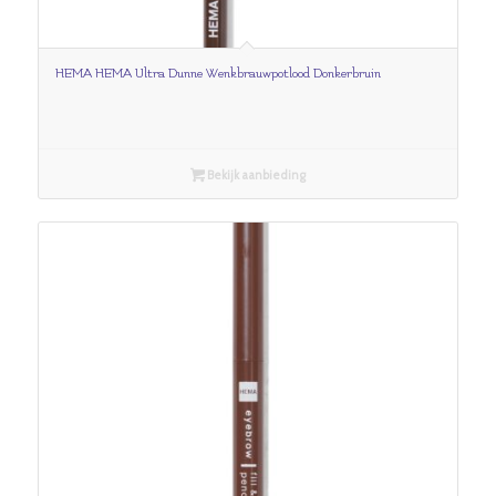
HEMA HEMA Ultra Dunne Wenkbrauwpotlood Donkerbruin
Bekijk aanbieding