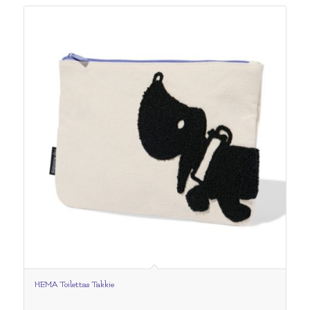
HEMA Toilettas Takkie