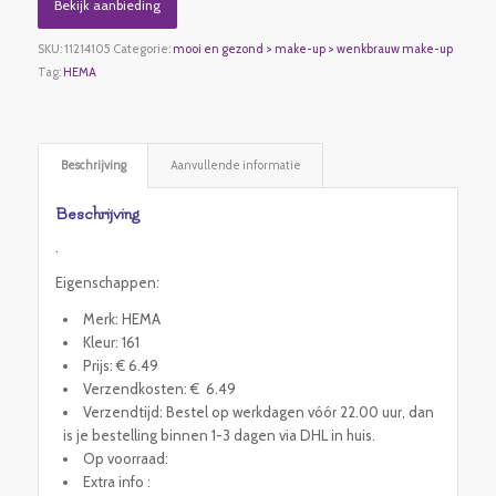
Bekijk aanbieding
SKU:
11214105
Categorie:
mooi en gezond > make-up > wenkbrauw make-up
Tag:
HEMA
Beschrijving
Aanvullende informatie
Beschrijving
.
Eigenschappen:
Merk: HEMA
Kleur: 161
Prijs: € 6.49
Verzendkosten: € 6.49
Verzendtijd: Bestel op werkdagen vóór 22.00 uur, dan
is je bestelling binnen 1-3 dagen via DHL in huis.
Op voorraad:
Extra info :