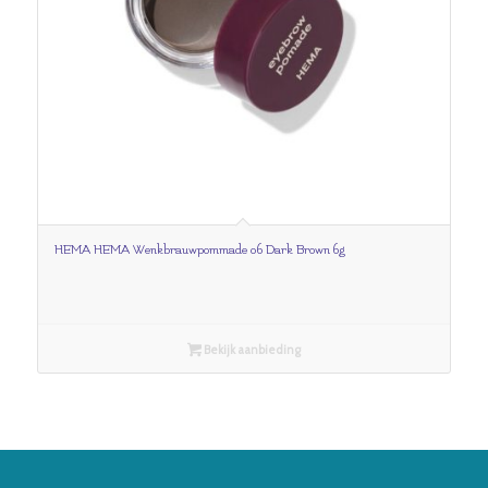
HEMA HEMA Wenkbrauwpommade 06 Dark Brown 6g
Bekijk aanbieding