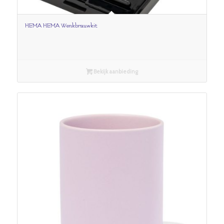
HEMA HEMA Wenkbrauwkit
Bekijk aanbieding