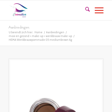
Aanbiedingen
U bevindt zich hier:
Home
/
Aanbiedingen
/
mooi en gezond > make-up > wenkbrauw make-up
/
HEMA Wenkbrauwpommade 05 mediumbrown 6g