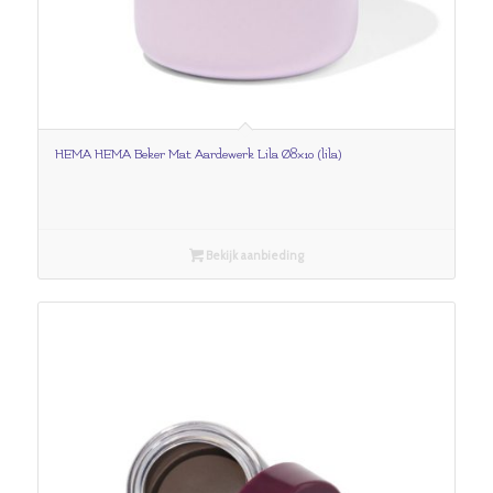
HEMA HEMA Beker Mat Aardewerk Lila Ø8×10 (lila)
Bekijk aanbieding