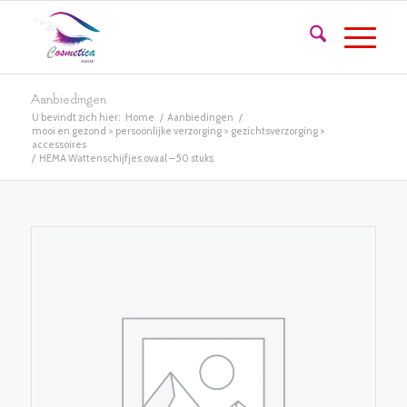
Aanbiedingen
U bevindt zich hier:
Home
/
Aanbiedingen
/
mooi en gezond > persoonlijke verzorging > gezichtsverzorging >
accessoires
/
HEMA Wattenschijfjes ovaal – 50 stuks