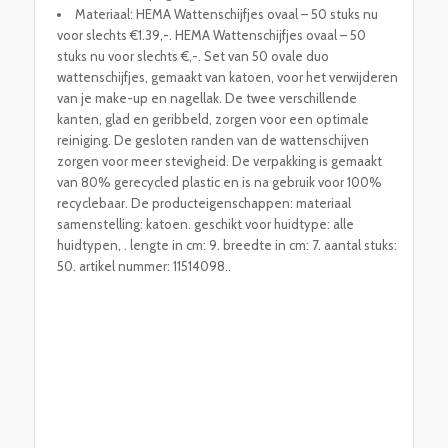
Materiaal: HEMA Wattenschijfjes ovaal – 50 stuks nu
voor slechts €1.39,-. HEMA Wattenschijfjes ovaal – 50
stuks nu voor slechts €,-. Set van 50 ovale duo
wattenschijfjes, gemaakt van katoen, voor het verwijderen
van je make-up en nagellak. De twee verschillende
kanten, glad en geribbeld, zorgen voor een optimale
reiniging. De gesloten randen van de wattenschijven
zorgen voor meer stevigheid. De verpakking is gemaakt
van 80% gerecycled plastic en is na gebruik voor 100%
recyclebaar. De producteigenschappen: materiaal
samenstelling: katoen. geschikt voor huidtype: alle
huidtypen, . lengte in cm: 9. breedte in cm: 7. aantal stuks:
50. artikel nummer: 11514098..