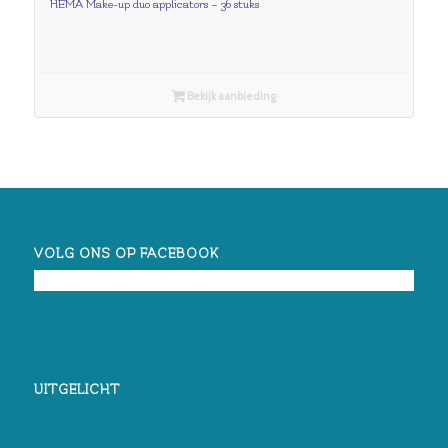
HEMA Make-up duo applicators – 36 stuks
Bekijk aanbieding
VOLG ONS OP FACEBOOK
UITGELICHT