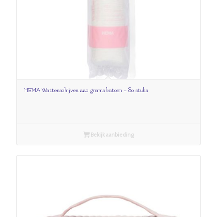
HEMA Wattenschijven 220 grams katoen – 80 stuks
Bekijk aanbieding