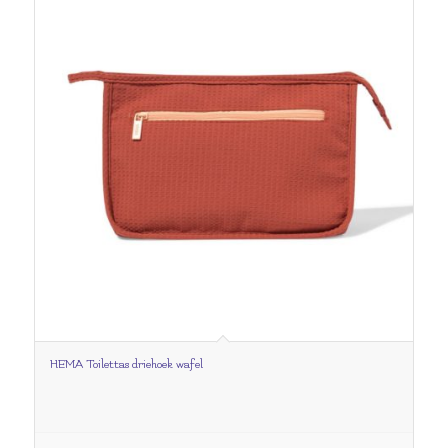
HEMA Toilettas driehoek wafel