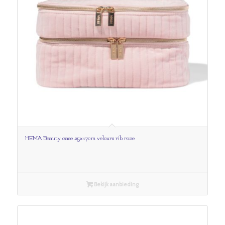
HEMA Beauty case 25x17cm velours rib roze
Bekijk aanbieding