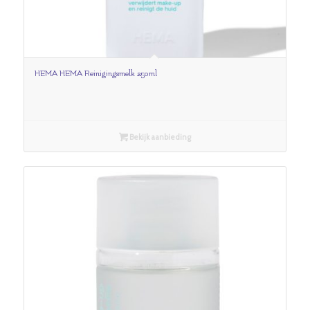
HEMA HEMA Reinigingsmelk 250ml
Bekijk aanbieding