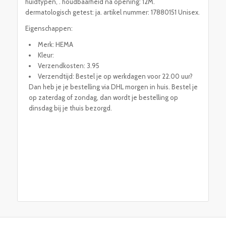
huidtypen, . houdbaarheid na opening: 12M.
dermatologisch getest: ja. artikel nummer: 17880151 Unisex.
Eigenschappen:
Merk: HEMA
Kleur:
Verzendkosten: 3.95
Verzendtijd: Bestel je op werkdagen voor 22.00 uur?
Dan heb je je bestelling via DHL morgen in huis. Bestel je
op zaterdag of zondag, dan wordt je bestelling op
dinsdag bij je thuis bezorgd.