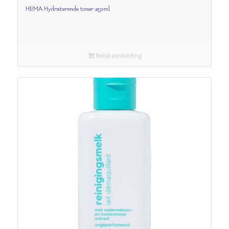
HEMA Hydraterende toner 250ml
Bekijk aanbieding