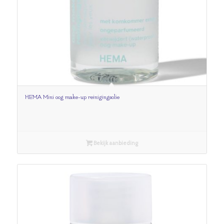
HEMA Mini oog make-up reinigingsolie
Bekijk aanbieding