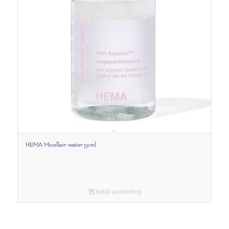
HEMA Micellair water 50ml
Bekijk aanbieding