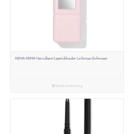
HEMA HEMA Hervulbare Lipstickhouder Lichtroze (lichtroze)
Bekijk aanbieding