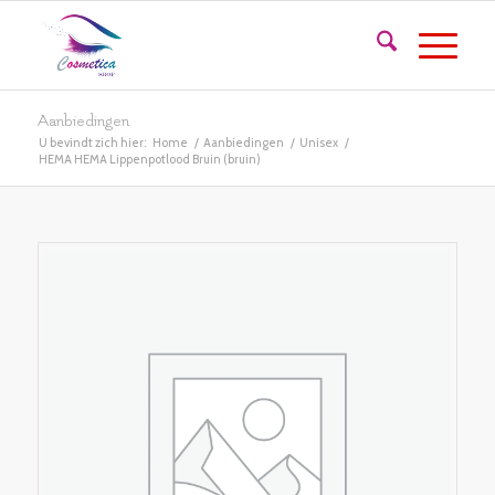
Aanbiedingen
U bevindt zich hier:
Home
/
Aanbiedingen
/
Unisex
/
HEMA HEMA Lippenpotlood Bruin (bruin)