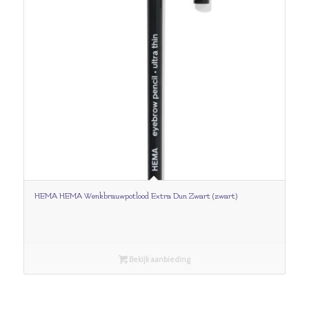
HEMA HEMA Wenkbrauwpotlood Extra Dun Zwart (zwart)
Bekijk aanbieding