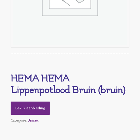
HEMA HEMA
Lippenpotlood Bruin (bruin)
Bekijk aanbieding
Categorie:
Unisex