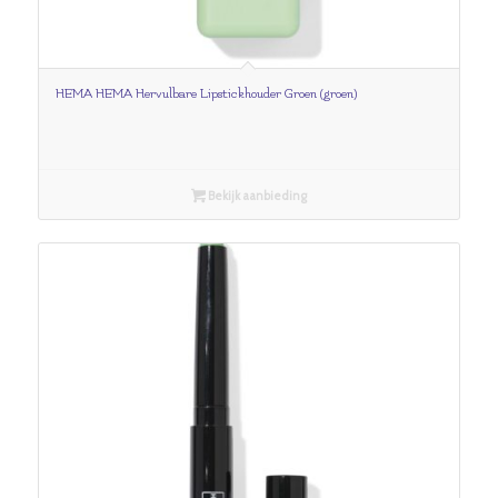
HEMA HEMA Hervulbare Lipstickhouder Groen (groen)
Bekijk aanbieding