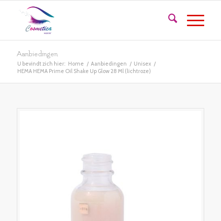
Aanbiedingen
U bevindt zich hier:
Home
/
Aanbiedingen
/
Unisex
/
HEMA HEMA Prime Oil Shake Up Glow 28 Ml (lichtroze)