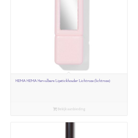
HEMA HEMA Hervulbare Lipstickhouder Lichtroze (lichtroze)
Bekijk aanbieding