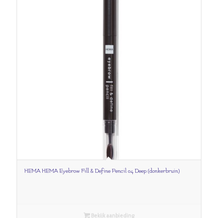
HEMA HEMA Eyebrow Fill & Define Pencil 04 Deep (donkerbruin)
Bekijk aanbieding