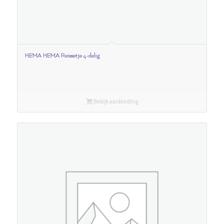
HEMA HEMA Reissetje 4-delig
Bekijk aanbieding