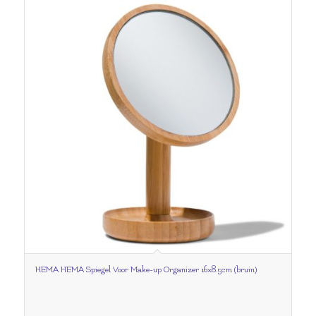
HEMA HEMA Spiegel Voor Make-up Organizer 16×8.5cm (bruin)