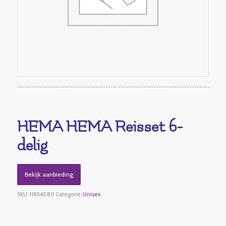
HEMA HEMA Reisset 6-
delig
Bekijk aanbieding
SKU:
11854080
Categorie:
Unisex