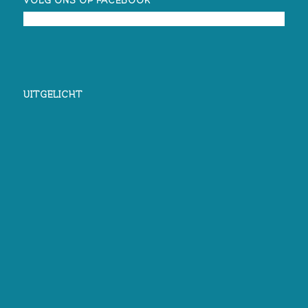
VOLG ONS OP FACEBOOK
UITGELICHT