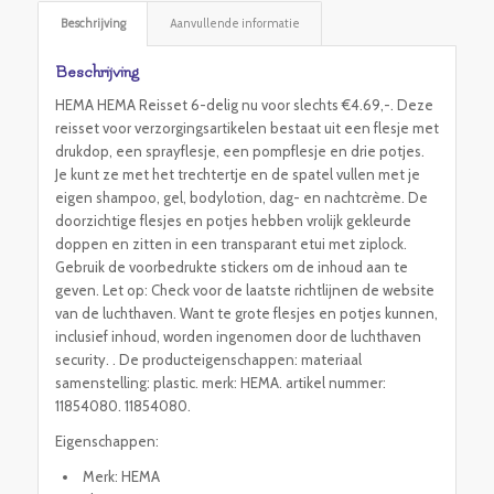
Beschrijving
Aanvullende informatie
Beschrijving
HEMA HEMA Reisset 6-delig nu voor slechts €4.69,-. Deze
reisset voor verzorgingsartikelen bestaat uit een flesje met
drukdop, een sprayflesje, een pompflesje en drie potjes.
Je kunt ze met het trechtertje en de spatel vullen met je
eigen shampoo, gel, bodylotion, dag- en nachtcrème. De
doorzichtige flesjes en potjes hebben vrolijk gekleurde
doppen en zitten in een transparant etui met ziplock.
Gebruik de voorbedrukte stickers om de inhoud aan te
geven. Let op: Check voor de laatste richtlijnen de website
van de luchthaven. Want te grote flesjes en potjes kunnen,
inclusief inhoud, worden ingenomen door de luchthaven
security. . De producteigenschappen: materiaal
samenstelling: plastic. merk: HEMA. artikel nummer:
11854080. 11854080.
Eigenschappen:
Merk: HEMA