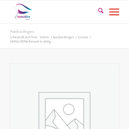
Aanbiedingen
U bevindt zich hier:
Home
/
Aanbiedingen
/
Unisex
/
HEMA HEMA Reisset 6-delig