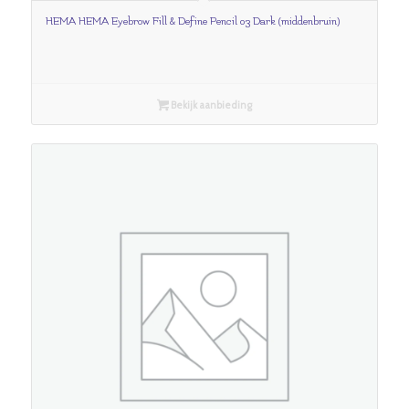
HEMA HEMA Eyebrow Fill & Define Pencil 03 Dark (middenbruin)
Bekijk aanbieding