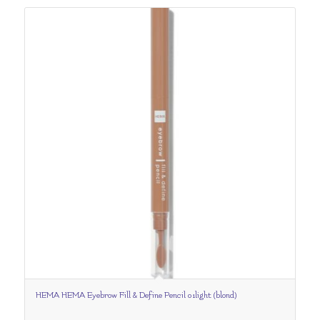
HEMA HEMA Eyebrow Fill & Define Pencil 01light (blond)