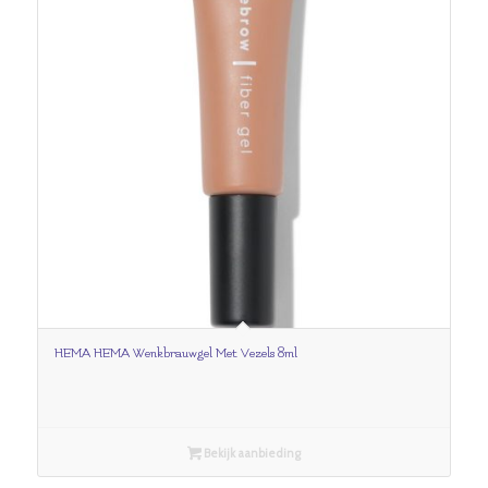
HEMA HEMA Wenkbrauwgel Met Vezels 8ml
Bekijk aanbieding