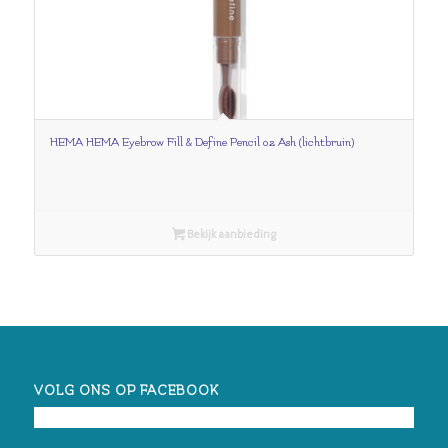
HEMA HEMA Eyebrow Fill & Define Pencil 02 Ash (lichtbruin)
Bekijk aanbieding
VOLG ONS OP FACEBOOK