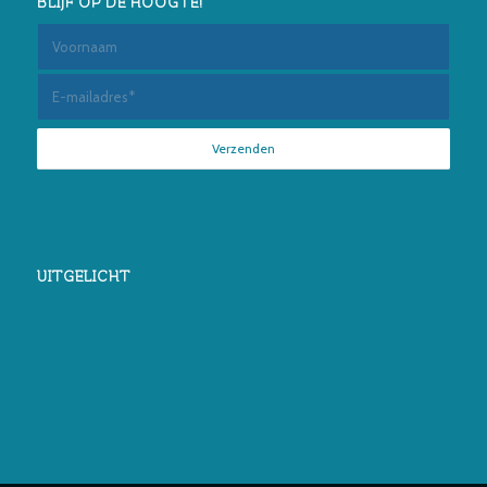
BLIJF OP DE HOOGTE!
UITGELICHT