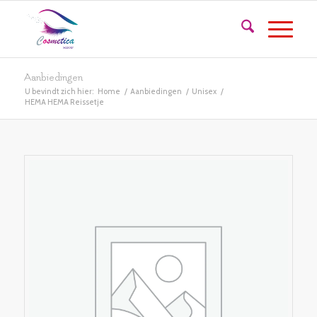
Aanbiedingen
U bevindt zich hier:
Home
/
Aanbiedingen
/
Unisex
/
HEMA HEMA Reissetje