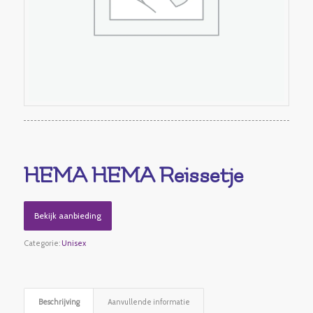
HEMA HEMA Reissetje
Bekijk aanbieding
Categorie:
Unisex
Beschrijving
Aanvullende informatie