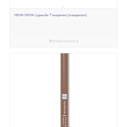
HEMA HEMA Lippenolie Transparent (transparant)
Bekijk aanbieding