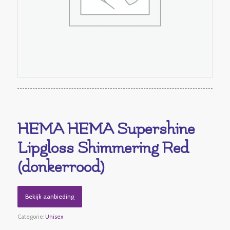
HEMA HEMA Supershine
Lipgloss Shimmering Red
(donkerrood)
Bekijk aanbieding
Categorie:
Unisex