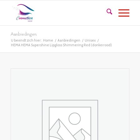
Aanbiedingen
U bevindt zich hier:
Home
/
Aanbiedingen
/
Unisex
/
HEMA HEMA Supershine Lipgloss Shimmering Red (donkerrood)