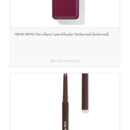
HEMA HEMA Hervulbare Lipstickhouder Donkerrood (donkerrood)
Bekijk aanbieding