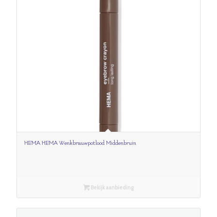
HEMA HEMA Wenkbrauwpotlood Middenbruin
Bekijk aanbieding