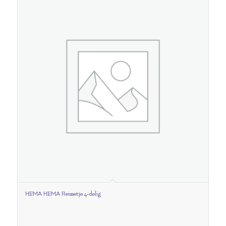
HEMA HEMA Reissetje 4-delig