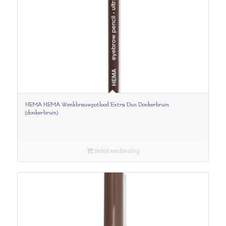
HEMA HEMA Wenkbrauwpotlood Extra Dun Donkerbruin
(donkerbruin)
Bekijk aanbieding