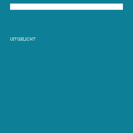
UITGELICHT