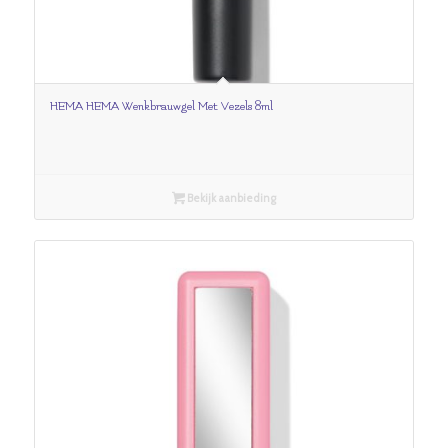
HEMA HEMA Wenkbrauwgel Met Vezels 8ml
Bekijk aanbieding