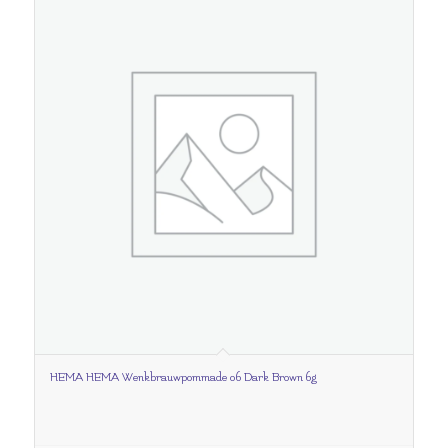
HEMA HEMA Wenkbrauwpommade 06 Dark Brown 6g