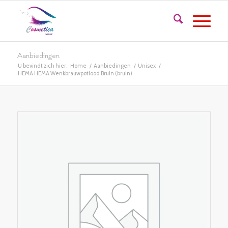
Aanbiedingen
U bevindt zich hier:
Home
/
Aanbiedingen
/
Unisex
/
HEMA HEMA Wenkbrauwpotlood Bruin (bruin)