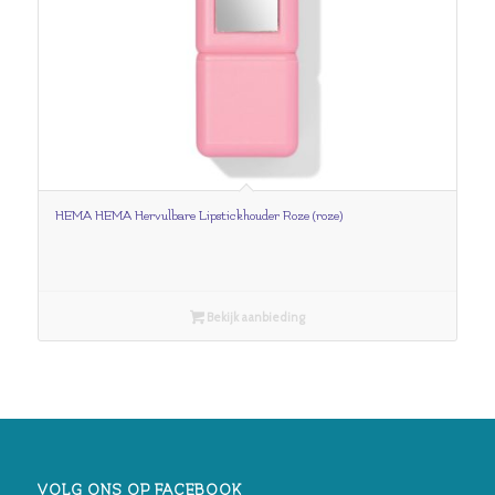
HEMA HEMA Hervulbare Lipstickhouder Roze (roze)
Bekijk aanbieding
VOLG ONS OP FACEBOOK