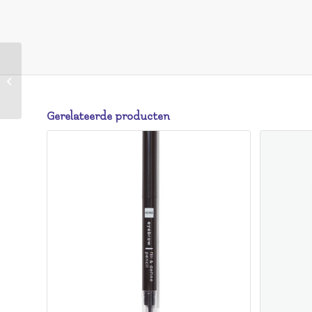
HEMA HEMA Wenkbrauwpotlood
Bruin (bruin)
Gerelateerde producten