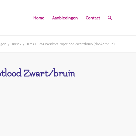
Home
Aanbiedingen
Contact
ngen
/
Unisex
/
HEMA HEMA Wenkbrauwpotlood Zwart/bruin (donkerbruin)
ood Zwart/bruin