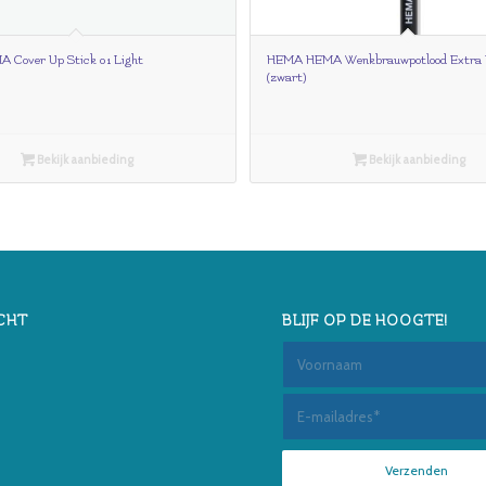
Cover Up Stick 01 Light
HEMA HEMA Wenkbrauwpotlood Extra 
(zwart)
Bekijk aanbieding
Bekijk aanbieding
CHT
BLIJF OP DE HOOGTE!