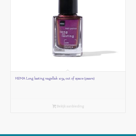
HEMA Long lasting nagellak 1034 out of space (paars)
Bekijk aanbieding