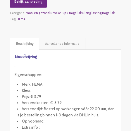
Bekijk aanbieding
Categorie:
mooi en gezond > make-up > nagellak > long lasting nagellak
Tag:
HEMA
Beschrijving
Aanvullende informatie
Beschrijving
.
Eigenschappen:
Merk: HEMA
Kleur:
Prijs: € 3.79
Verzendkosten: € 3.79
Verzendtijd: Bestel op werkdagen vóór 22.00 uur, dan
is je bestelling binnen 1-3 dagen via DHL in huis.
Op voorraad:
Extra info :