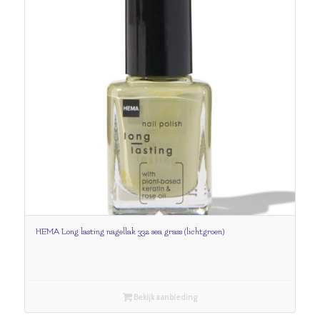
HEMA Long lasting nagellak 332 sea grass (lichtgroen)
Bekijk aanbieding