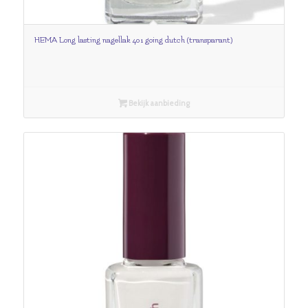
HEMA Long lasting nagellak 401 going dutch (transparant)
Bekijk aanbieding