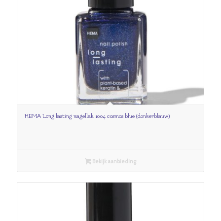
HEMA Long lasting nagellak 1004 cosmos blue (donkerblauw)
Bekijk aanbieding